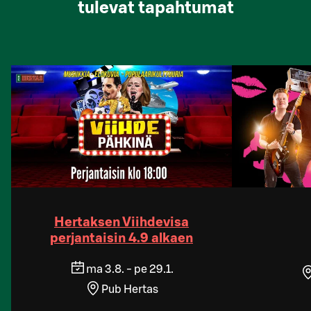
tulevat tapahtumat
Hertaksen Viihdevisa
perjantaisin 4.9 alkaen
ma 3.8. - pe 29.1.
Pub Hertas