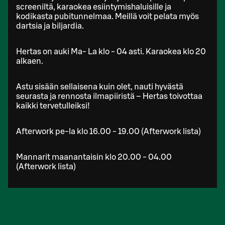
screeniltä, karaokea esiintymishaluisille ja
kodikasta pubitunnelmaa. Meillä voit pelata myös
dartsia ja biljardia.
Hertas on auki Ma- La klo - 04 asti. Karaokea klo 20
alkaen.
Astu sisään sellaisena kuin olet, nauti hyvästä
seurasta ja rennosta ilmapiiristä – Hertas toivottaa
kaikki tervetulleiksi!
Afterwork pe-la klo 16.00 - 19.00 (Afterwork lista)
Mannarit maanantaisin klo 20.00 - 04.00
(Afterwork lista)