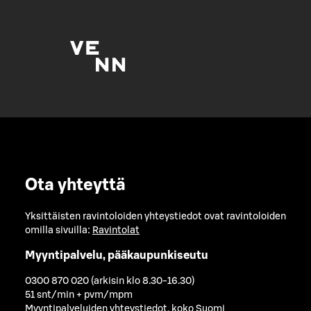
Ota yhteyttä
Yksittäisten ravintoloiden yhteystiedot ovat ravintoloiden
omilla sivuilla:
Ravintolat
Myyntipalvelu, pääkaupunkiseutu
0300 870 020 (arkisin klo 8.30-16.30)
51 snt/min + pvm/mpm
Myyntipalveluiden yhteystiedot, koko Suomi