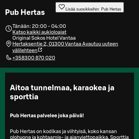
Lisää suosikkeihin: Pub Hertas
Pub Hertas
Tänään: 20:00 - 04:00
Katso kaikki aukioloajat
Original Sokos Hotel Vantaa
Hertaksentie 2, 01300 Vantaa
Avautuu uuteen
välilehteen
+358300 870 020
Aitoa tunnelmaa, karaokea ja
sporttia
Pub Hertas palvelee joka päivä!
Pub Hertas on kodikas ja viihtyisä, koko kansan
olohuone ja kohtaamis- ja ajanviettopaikka. Sporttia