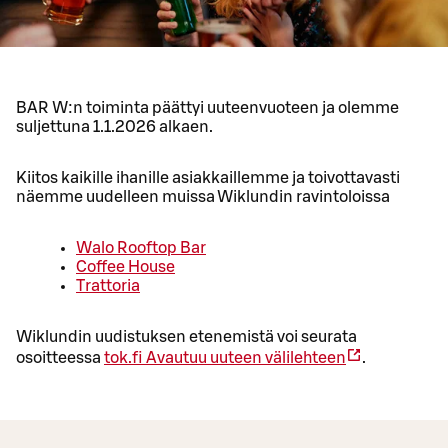
BAR W:n toiminta päättyi uuteenvuoteen ja olemme
suljettuna 1.1.2026 alkaen.
Kiitos kaikille ihanille asiakkaillemme ja toivottavasti
näemme uudelleen muissa Wiklundin ravintoloissa
Walo Rooftop Bar
Coffee House
Trattoria
Wiklundin uudistuksen etenemistä voi seurata
osoitteessa
tok.fi
Avautuu uuteen välilehteen
.