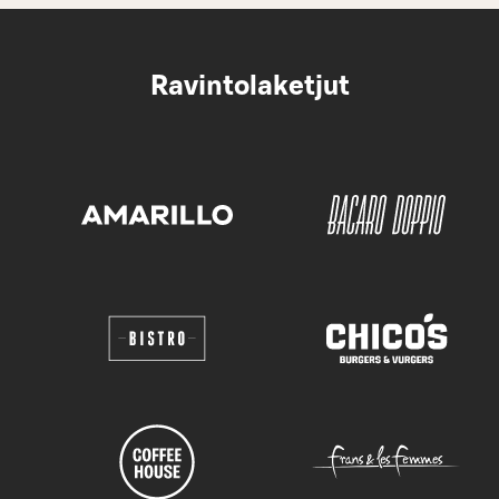
Ravintolaketjut