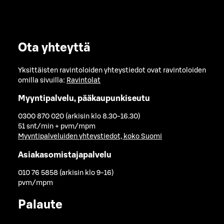
Ota yhteyttä
Yksittäisten ravintoloiden yhteystiedot ovat ravintoloiden
omilla sivuilla:
Ravintolat
Myyntipalvelu, pääkaupunkiseutu
0300 870 020 (arkisin klo 8.30-16.30)
51 snt/min + pvm/mpm
Myyntipalveluiden yhteystiedot, koko Suomi
Asiakasomistajapalvelu
010 76 5858 (arkisin klo 9-16)
pvm/mpm
Palaute