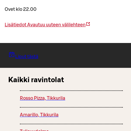
Ovet klo 22.00
Lisätiedot
Avautuu uuteen välilehteen
Liput tästä
Kaikki ravintolat
Rosso Pizza, Tikkurila
Amarillo, Tikkurila