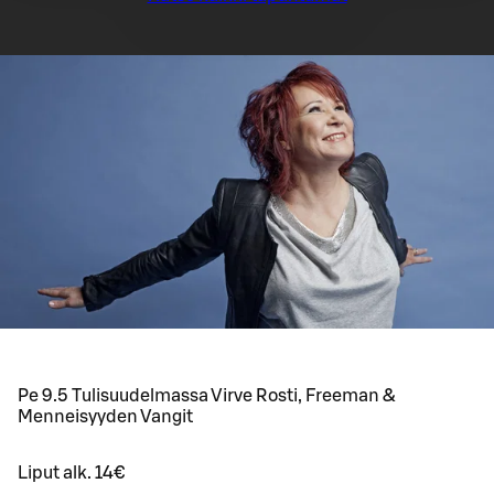
Pe 9.5 Tulisuudelmassa Virve Rosti, Freeman &
Menneisyyden Vangit
Liput alk. 14€