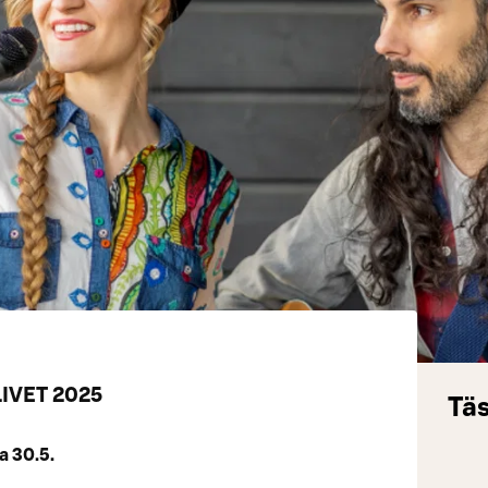
IVET 2025
Täs
a 30.5.