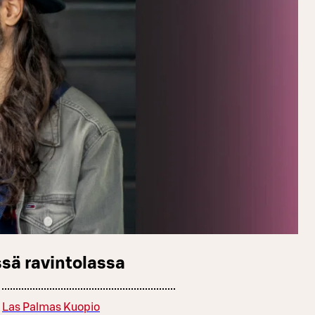
sä ravintolassa
Las Palmas Kuopio