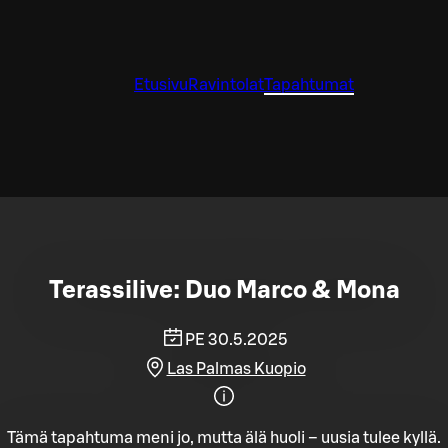
Etusivu
Ravintolat
Tapahtumat
Terassilive: Duo Marco & Mona
PE 30.5.2025
Las Palmas Kuopio
Tämä tapahtuma meni jo, mutta älä huoli – uusia tulee kyllä.