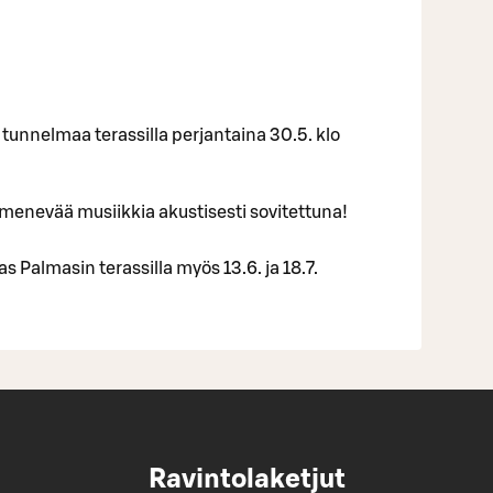
unnelmaa terassilla perjantaina 30.5. klo
le menevää musiikkia akustisesti sovitettuna!
 Palmasin terassilla myös 13.6. ja 18.7.
Ravintolaketjut