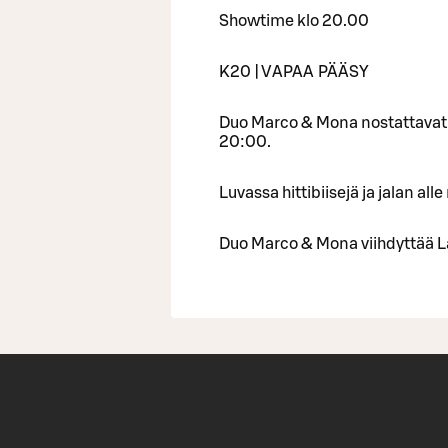
Showtime klo 20.00
K20 | VAPAA PÄÄSY
Duo Marco & Mona nostattavat t
20:00.
Luvassa hittibiisejä ja jalan al
Duo Marco & Mona viihdyttää Las