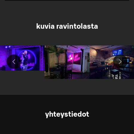
kuvia ravintolasta
yhteystiedot