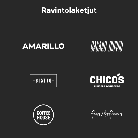
Ravintolaketjut