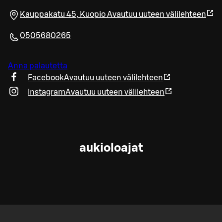
Kauppakatu 45
,
Kuopio
Avautuu uuteen välilehteen
0505680265
Anna palautetta
Facebook
Avautuu uuteen välilehteen
Instagram
Avautuu uuteen välilehteen
aukioloajat