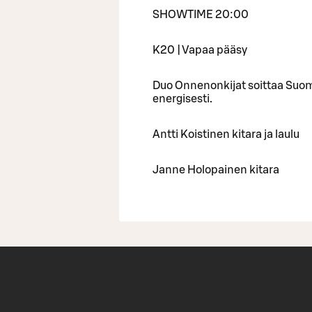
SHOWTIME 20:00
K20 | Vapaa pääsy
Duo Onnenonkijat soittaa Suomi
energisesti.
Antti Koistinen kitara ja laulu
Janne Holopainen kitara