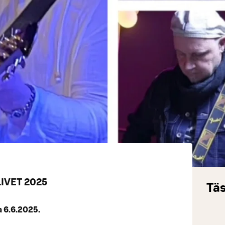
IVET 2025
Täs
 6.6.2025.