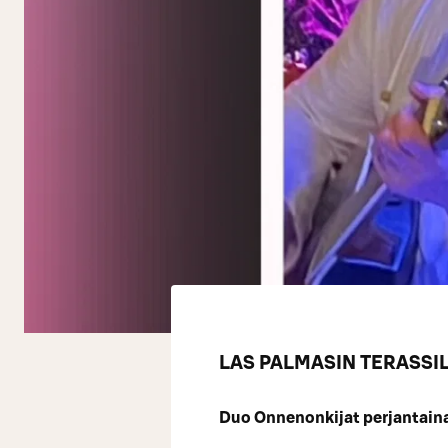
LAS PALMASIN TERASSIL
Duo Onnenonkijat perjantaina