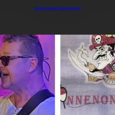
Katso kaikki tapahtumat