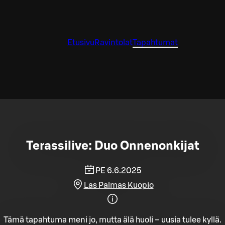
Etusivu
Ravintolat
Tapahtumat
Terassilive: Duo Onnenonkijat
PE 6.6.2025
Las Palmas Kuopio
Tämä tapahtuma meni jo, mutta älä huoli – uusia tulee kyllä.