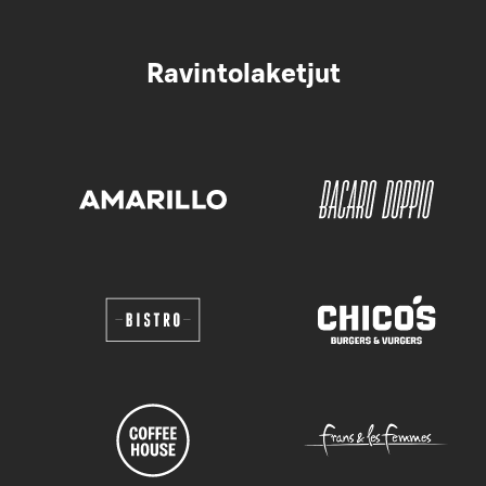
Ravintolaketjut