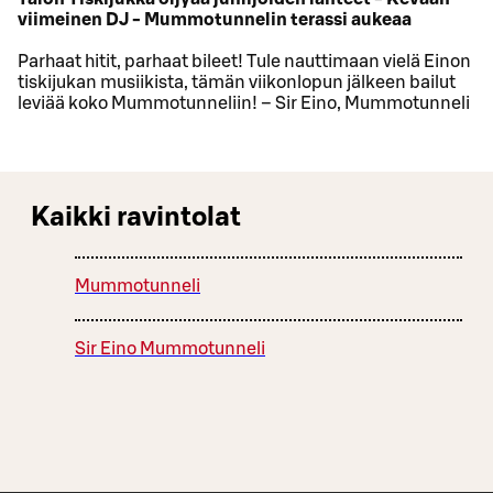
viimeinen DJ - Mummotunnelin terassi aukeaa
Parhaat hitit, parhaat bileet! Tule nauttimaan vielä Einon
tiskijukan musiikista, tämän viikonlopun jälkeen bailut
leviää koko Mummotunneliin! – Sir Eino, Mummotunneli
Kaikki ravintolat
Mummotunneli
Sir Eino Mummotunneli