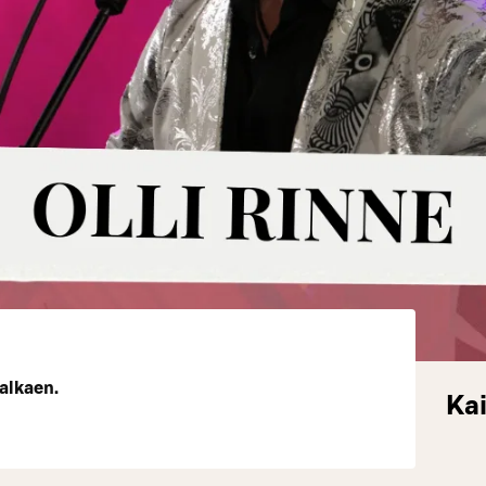
 alkaen.
Kai