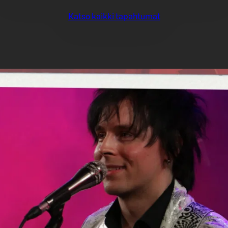
Katso kaikki tapahtumat