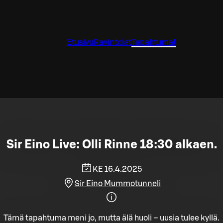
Etusivu
Ravintolat
Tapahtumat
Sir Eino Live: Olli Rinne 18:30 alkaen.
KE 16.4.2025
Sir Eino Mummotunneli
Tämä tapahtuma meni jo, mutta älä huoli – uusia tulee kyllä.