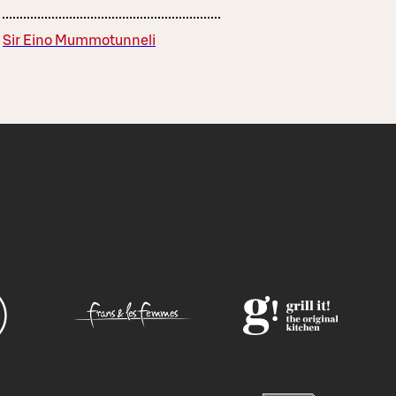
Sir Eino Mummotunneli