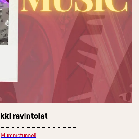
kki ravintolat
Mummotunneli