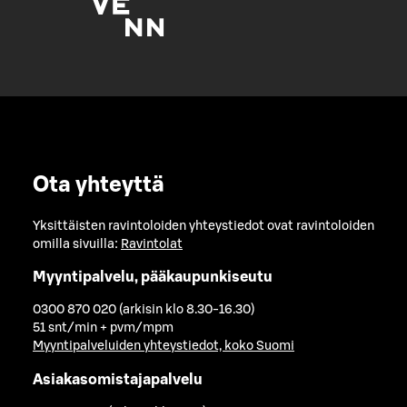
Ota yhteyttä
Yksittäisten ravintoloiden yhteystiedot ovat ravintoloiden
omilla sivuilla:
Ravintolat
Myyntipalvelu, pääkaupunkiseutu
0300 870 020 (arkisin klo 8.30-16.30)
51 snt/min + pvm/mpm
Myyntipalveluiden yhteystiedot, koko Suomi
Asiakasomistajapalvelu