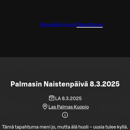
Etusivu
Ravintolat
Tapahtumat
Palmasin Naistenpäivä 8.3.2025
LA 8.3.2025
Las Palmas Kuopio
Tämä tapahtuma meni jo, mutta älä huoli – uusia tulee kyllä.