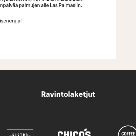
enpäivää palmujen alle Las Palmasiin.
isenergia!
Ravintolaketjut