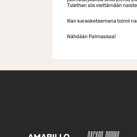
Tulethan siis viettämään naist
Illan karaoketeemana toimii na
Nähdään Palmasissa!