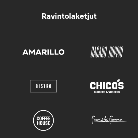
Ravintolaketjut