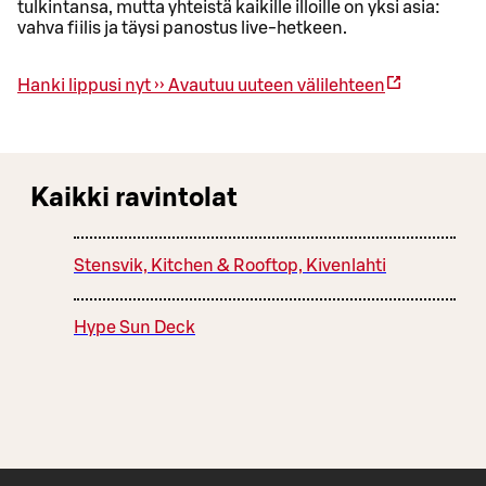
tulkintansa, mutta yhteistä kaikille illoille on yksi asia:
vahva fiilis ja täysi panostus live-hetkeen.
Hanki lippusi nyt ››
Avautuu uuteen välilehteen
Kaikki ravintolat
Stensvik, Kitchen & Rooftop, Kivenlahti
Hype Sun Deck