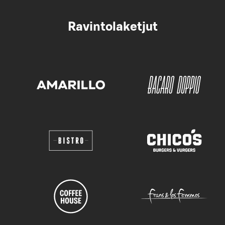
Ravintolaketjut