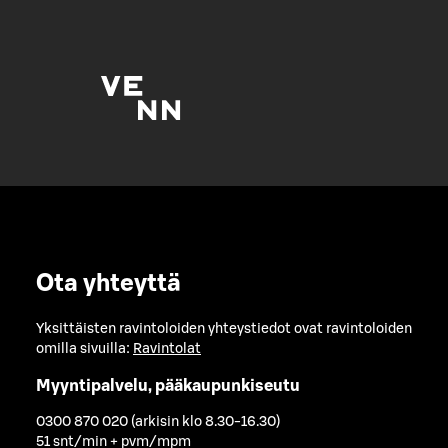
Ota yhteyttä
Yksittäisten ravintoloiden yhteystiedot ovat ravintoloiden
omilla sivuilla:
Ravintolat
Myyntipalvelu, pääkaupunkiseutu
0300 870 020 (arkisin klo 8.30-16.30)
51 snt/min + pvm/mpm