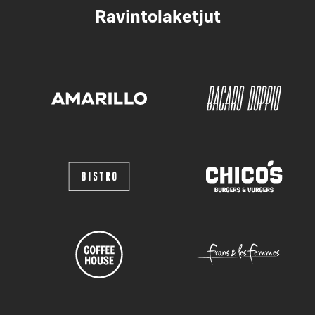
Ravintolaketjut