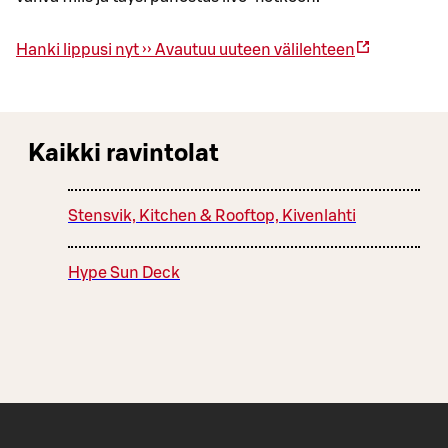
Hanki lippusi nyt ››
Avautuu uuteen välilehteen
Kaikki ravintolat
Stensvik, Kitchen & Rooftop, Kivenlahti
Hype Sun Deck