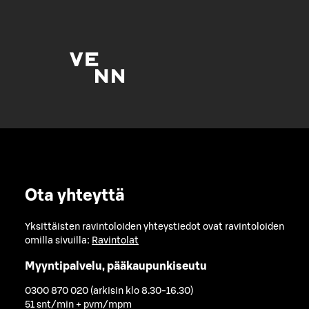
Ota yhteyttä
Yksittäisten ravintoloiden yhteystiedot ovat ravintoloiden
omilla sivuilla:
Ravintolat
Myyntipalvelu, pääkaupunkiseutu
0300 870 020 (arkisin klo 8.30-16.30)
51 snt/min + pvm/mpm