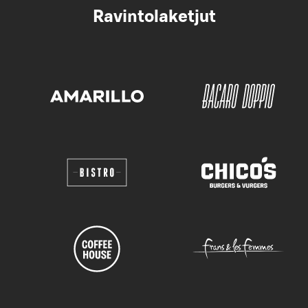
Ravintolaketjut