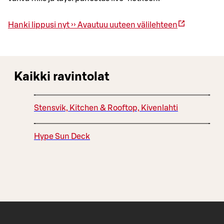
Hanki lippusi nyt ››
Avautuu uuteen välilehteen
Kaikki ravintolat
Stensvik, Kitchen & Rooftop, Kivenlahti
Hype Sun Deck