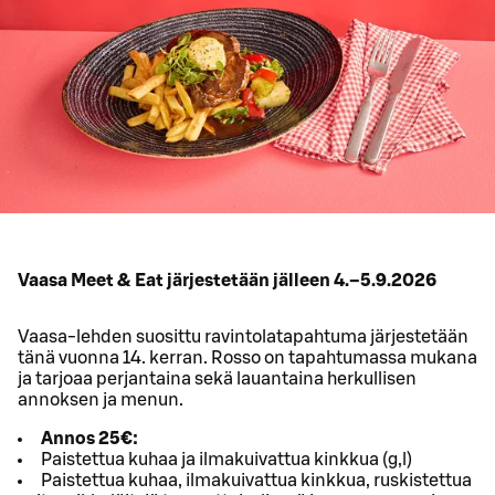
Vaasa Meet & Eat järjestetään jälleen 4.–5.9.2026
Vaasa-lehden suosittu ravintolatapahtuma järjestetään
tänä vuonna 14. kerran. Rosso on tapahtumassa mukana
ja tarjoaa perjantaina sekä lauantaina herkullisen
annoksen ja menun.
Annos 25€:
Paistettua kuhaa ja ilmakuivattua kinkkua (g,l)
Paistettua kuhaa, ilmakuivattua kinkkua, ruskistettua