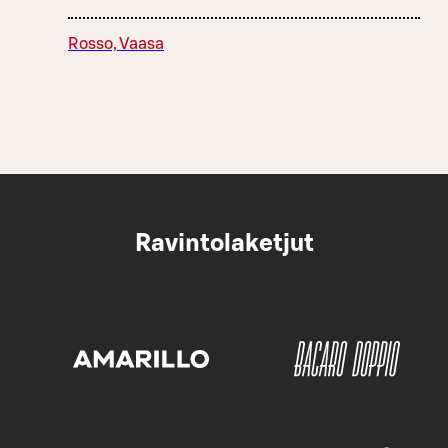
Rosso, Vaasa
Ravintolaketjut