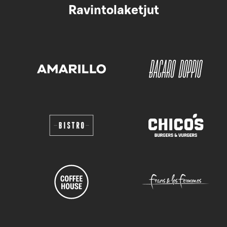
Ravintolaketjut