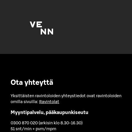
Ota yhteyttä
Yksittäisten ravintoloiden yhteystiedot ovat ravintoloiden
omilla sivuilla:
Ravintolat
Myyntipalvelu, pääkaupunkiseutu
0300 870 020 (arkisin klo 8.30-16.30)
51 snt/min + pvm/mpm