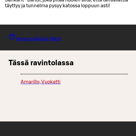
täyttyy ja tunnelma pysyy katossa loppuun asti!
Varaa paikkasi tästä
Tässä ravintolassa
Amarillo, Vuokatti