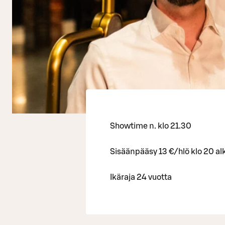
Showtime n. klo 21.30
Sisäänpääsy 13 €/hlö klo 20 a
Ikäraja 24 vuotta