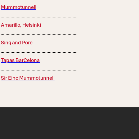
Mummotunneli
Amarillo, Helsinki
Sing and Pore
Tapas BarCelona
Sir Eino Mummotunneli