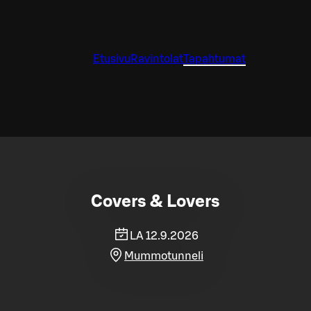
Etusivu
Ravintolat
Tapahtumat
Covers & Lovers
LA 12.9.2026
Mummotunneli