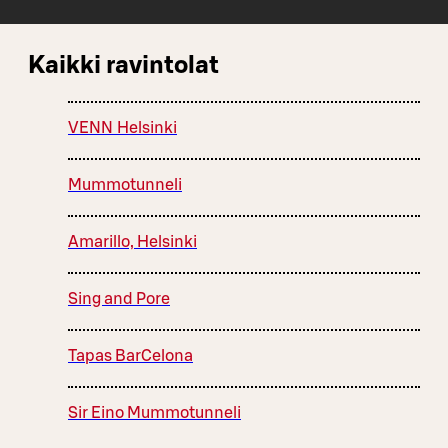
Kaikki ravintolat
VENN Helsinki
Mummotunneli
Amarillo, Helsinki
Sing and Pore
Tapas BarCelona
Sir Eino Mummotunneli