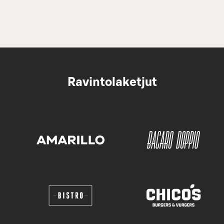
Ravintolaketjut