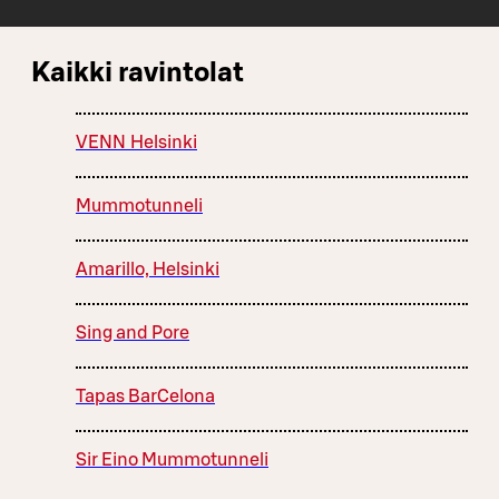
Kaikki ravintolat
VENN Helsinki
Mummotunneli
Amarillo, Helsinki
Sing and Pore
Tapas BarCelona
Sir Eino Mummotunneli