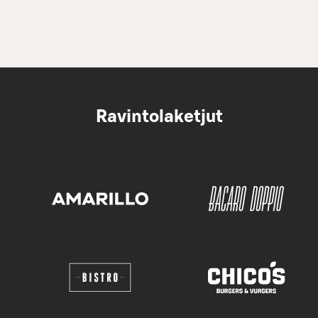
Ravintolaketjut