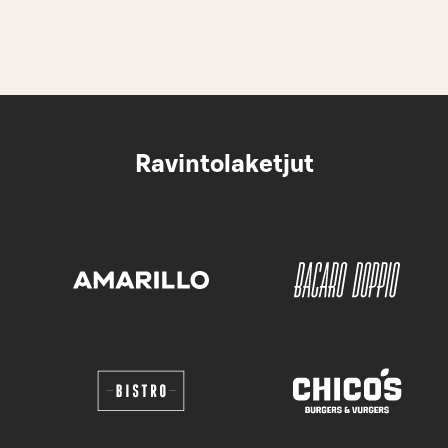
Ravintolaketjut