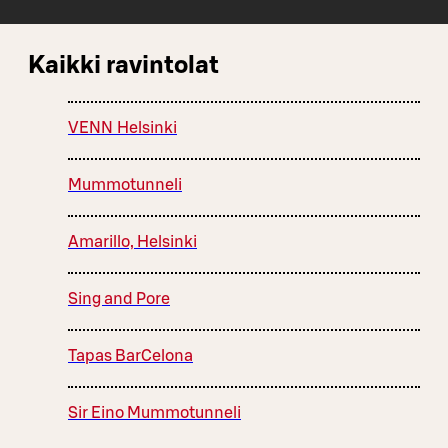
Kaikki ravintolat
VENN Helsinki
Mummotunneli
Amarillo, Helsinki
Sing and Pore
Tapas BarCelona
Sir Eino Mummotunneli