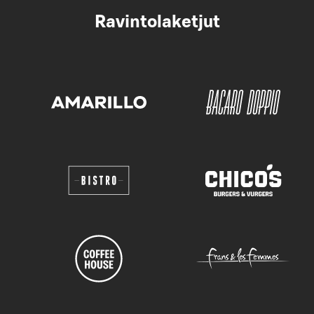
Ravintolaketjut