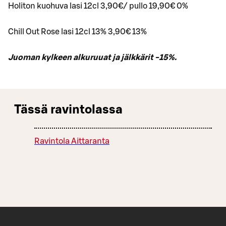
Holiton kuohuva lasi 12cl 3,90€/ pullo 19,90€ 0%
Chill Out Rose lasi 12cl 13% 3,90€ 13%
Juoman kylkeen alkuruuat ja jälkkärit -15%.
Tässä ravintolassa
Ravintola Aittaranta