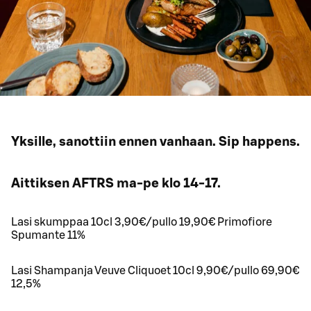
Yksille, sanottiin ennen vanhaan. Sip happens.
Aittiksen AFTRS ma-pe klo 14-17.
Lasi skumppaa 10cl 3,90€/pullo 19,90€ Primofiore
Spumante 11%
Lasi Shampanja Veuve Cliquoet 10cl 9,90€/pullo 69,90€
12,5%