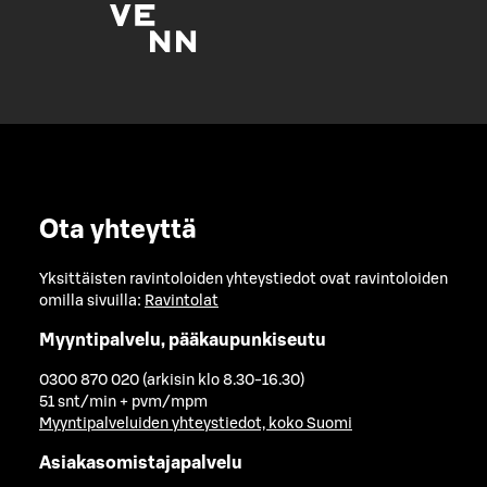
Ota yhteyttä
Yksittäisten ravintoloiden yhteystiedot ovat ravintoloiden
omilla sivuilla:
Ravintolat
Myyntipalvelu, pääkaupunkiseutu
0300 870 020 (arkisin klo 8.30-16.30)
51 snt/min + pvm/mpm
Myyntipalveluiden yhteystiedot, koko Suomi
Asiakasomistajapalvelu