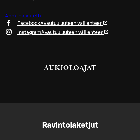
Anna palautetta
Facebook
Avautuu uuteen välilehteen
Instagram
Avautuu uuteen välilehteen
AUKIOLOAJAT
Ravintolaketjut