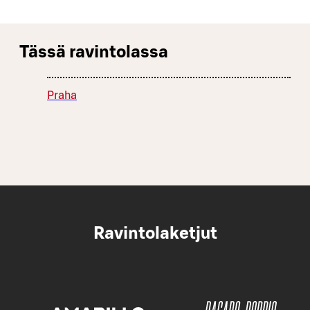
Tässä ravintolassa
Praha
Ravintolaketjut