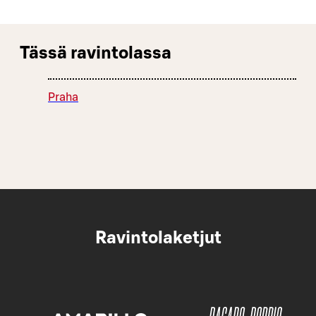
Tässä ravintolassa
Praha
Ravintolaketjut