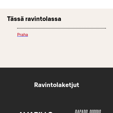
Tässä ravintolassa
Praha
Ravintolaketjut