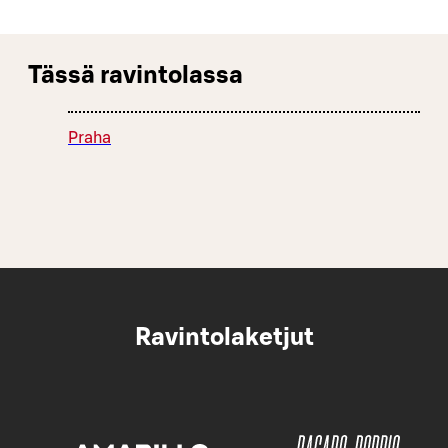
Tässä ravintolassa
Praha
Ravintolaketjut