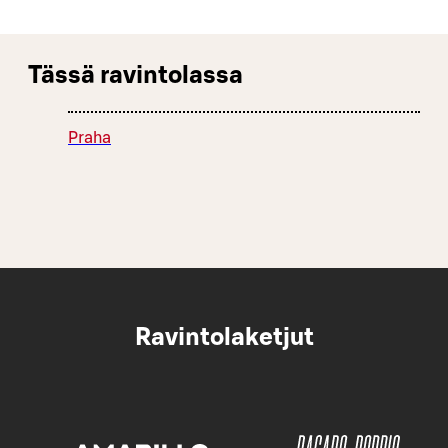
Tässä ravintolassa
Praha
Ravintolaketjut