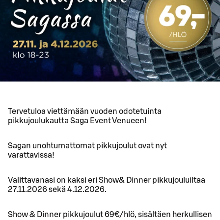
Tervetuloa viettämään vuoden odotetuinta
pikkujoulukautta Saga Event Venueen!
Sagan unohtumattomat pikkujoulut ovat nyt
varattavissa!
Valittavanasi on kaksi eri Show& Dinner pikkujouluiltaa
27.11.2026 sekä 4.12.2026.
Show & Dinner pikkujoulut 69€/hlö, sisältäen herkullisen