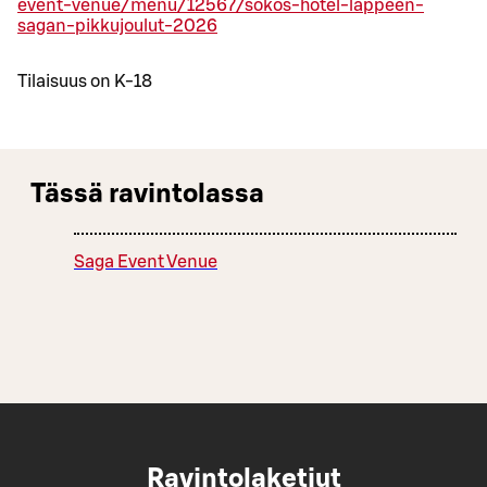
event-venue/menu/12567/sokos-hotel-lappeen-
sagan-pikkujoulut-2026
Tilaisuus on K-18
Tässä ravintolassa
Saga Event Venue
Ravintolaketjut