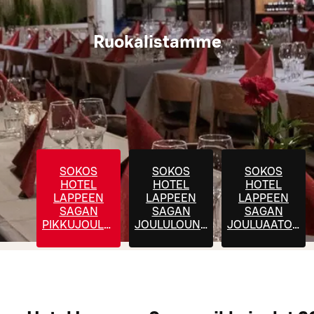
Ruokalistamme
SOKOS
SOKOS
SOKOS
HOTEL
HOTEL
HOTEL
LAPPEEN
LAPPEEN
LAPPEEN
SAGAN
SAGAN
SAGAN
PIKKUJOULUT
JOULULOUNAS
JOULUAATON
2026
2026
BUFFET 2026