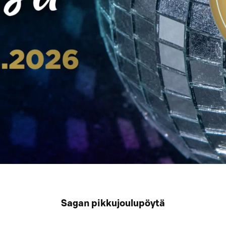
Sagan pikkujoulupöytä