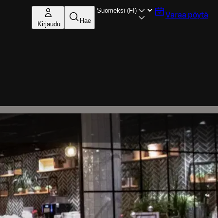
Varaa pöytä
Hae
Kirjaudu