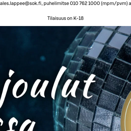
ales.lappee@sok.fi, puhelimitse 010 762 1000 (mpm/pvm) arki
Tilaisuus on K-18