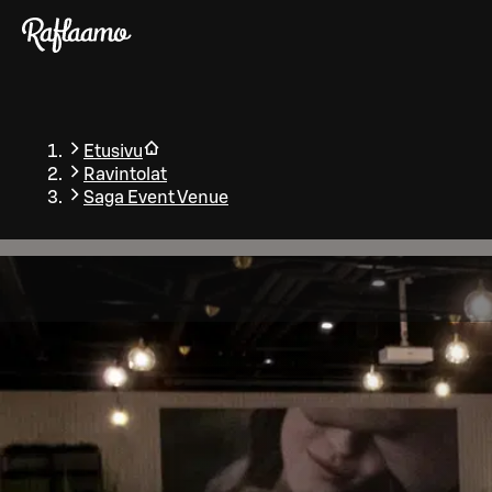
Siirry pääsisältöön
Etusivu
Ravintolat
Saga Event Venue