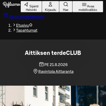
Siirry pääsisältöön
Sijainti
Avaa
Helsinki
Kirjaudu
Hae
mobiilivalikko
Varaa pöytä
Helsinki
Etusivu
Tapahtumat
Aittiksen terdeCLUB
PE 21.8.2026
Ravintola Aittaranta