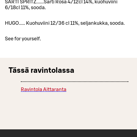
SARTI SPRITZ......Sarti Rosa 4/12cl 14%, kuohuviini
6/18cl 11%, sooda.
HUGO..... Kuohuviini 12/36 cl 11%, seljankukka, sooda.
See for yourself.
Tässä ravintolassa
Ravintola Aittaranta