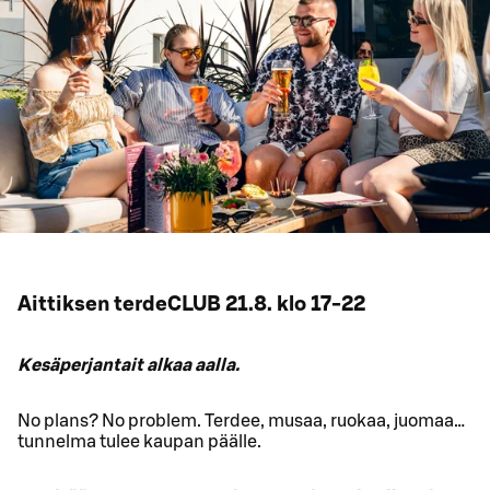
Aittiksen terdeCLUB 21.8. klo 17-22
Kesäperjantait alkaa aalla.
No plans? No problem. Terdee, musaa, ruokaa, juomaa…
tunnelma tulee kaupan päälle.