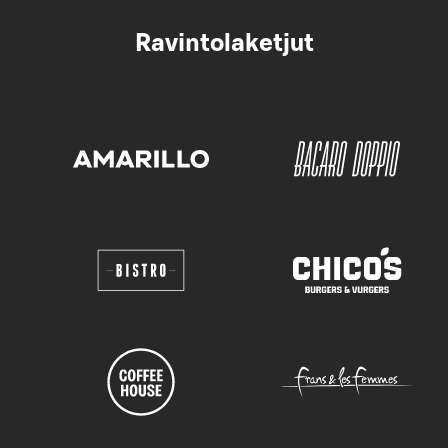
Ravintolaketjut