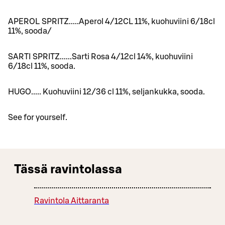
APEROL SPRITZ.....Aperol 4/12CL 11%, kuohuviini 6/18cl
11%, sooda/
SARTI SPRITZ......Sarti Rosa 4/12cl 14%, kuohuviini
6/18cl 11%, sooda.
HUGO..... Kuohuviini 12/36 cl 11%, seljankukka, sooda.
See for yourself.
Tässä ravintolassa
Ravintola Aittaranta