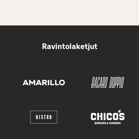
Ravintolaketjut