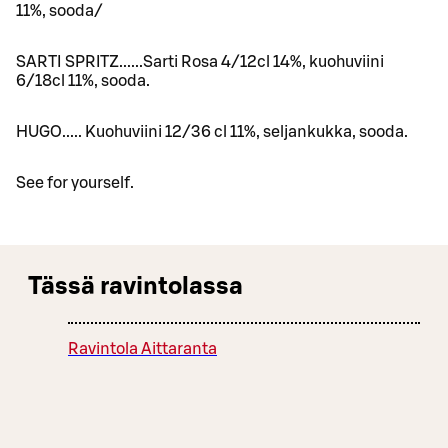
11%, sooda/
SARTI SPRITZ......Sarti Rosa 4/12cl 14%, kuohuviini
6/18cl 11%, sooda.
HUGO..... Kuohuviini 12/36 cl 11%, seljankukka, sooda.
See for yourself.
Tässä ravintolassa
Ravintola Aittaranta