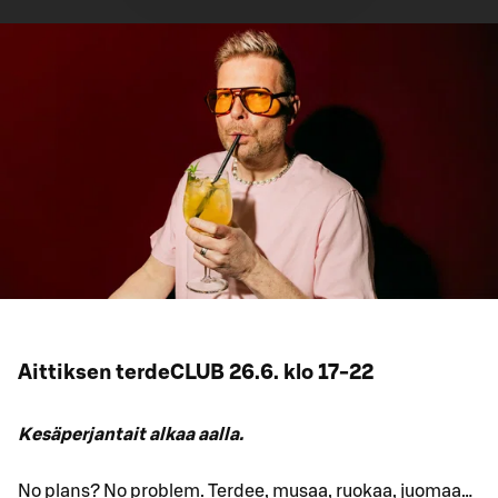
Aittiksen terdeCLUB 26.6. klo 17-22
Kesäperjantait alkaa aalla.
No plans? No problem. Terdee, musaa, ruokaa, juomaa…