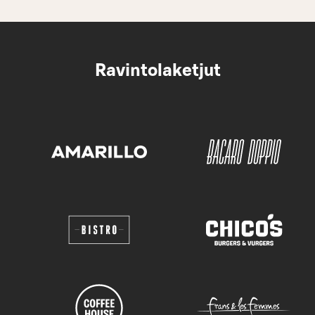
Ravintolaketjut