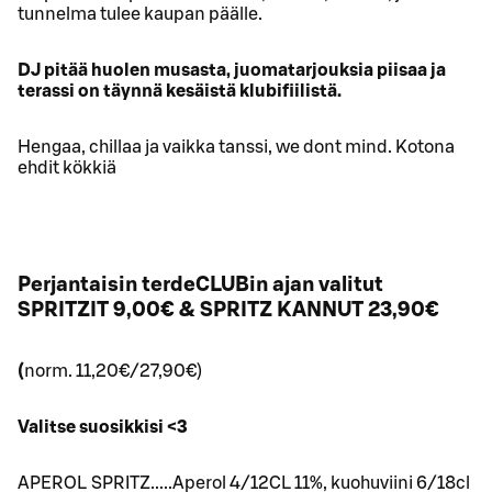
tunnelma tulee kaupan päälle.
DJ pitää huolen musasta, juomatarjouksia piisaa ja
terassi on täynnä kesäistä klubifiilistä.
Hengaa, chillaa ja vaikka tanssi, we dont mind. Kotona
ehdit kökkiä
Perjantaisin terdeCLUBin ajan valitut
SPRITZIT 9,00€ & SPRITZ KANNUT 23,90€
(
norm. 11,20€/27,90€)
Valitse suosikkisi <3
APEROL SPRITZ.....Aperol 4/12CL 11%, kuohuviini 6/18cl