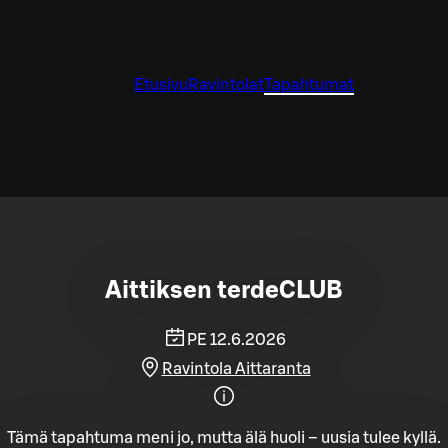
Etusivu
Ravintolat
Tapahtumat
Aittiksen terdeCLUB
PE 12.6.2026
Ravintola Aittaranta
Tämä tapahtuma meni jo, mutta älä huoli – uusia tulee kyllä.