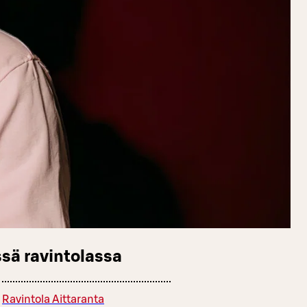
sä ravintolassa
Ravintola Aittaranta