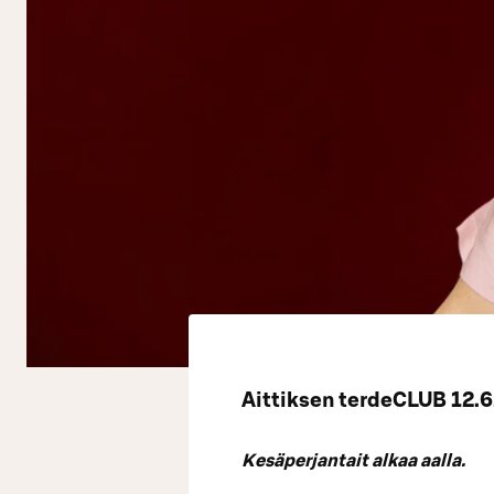
Aittiksen terdeCLUB 12.6.
Kesäperjantait alkaa aalla.