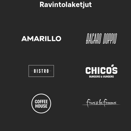
Ravintolaketjut