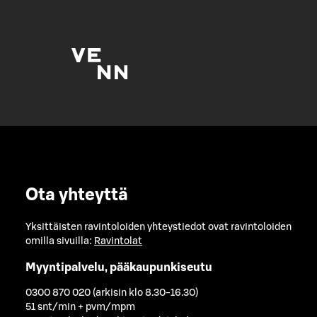
Ota yhteyttä
Yksittäisten ravintoloiden yhteystiedot ovat ravintoloiden
omilla sivuilla:
Ravintolat
Myyntipalvelu, pääkaupunkiseutu
0300 870 020 (arkisin klo 8.30-16.30)
51 snt/min + pvm/mpm