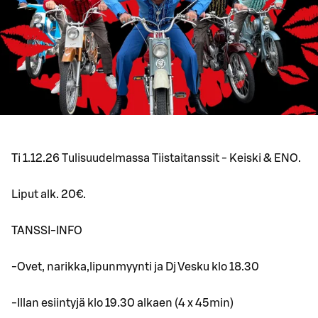
Ti 1.12.26 Tulisuudelmassa Tiistaitanssit - Keiski & ENO.
Liput alk. 20€.
TANSSI-INFO
-Ovet, narikka,lipunmyynti ja Dj Vesku klo 18.30
-Illan esiintyjä klo 19.30 alkaen (4 x 45min)