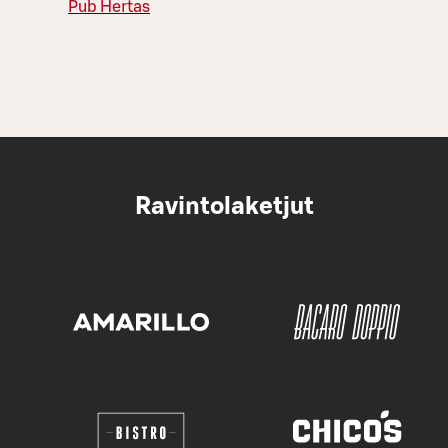
Pub Hertas
Ravintolaketjut