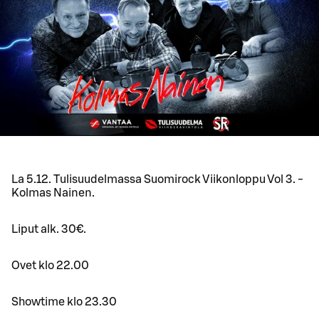
La 5.12. Tulisuudelmassa Suomirock Viikonloppu Vol 3. -
Kolmas Nainen.
Liput alk. 30€.
Ovet klo 22.00
Showtime klo 23.30