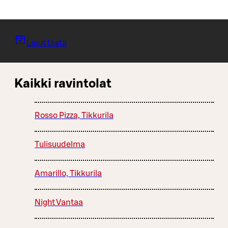
Liput tästä
Kaikki ravintolat
Rosso Pizza, Tikkurila
Tulisuudelma
Amarillo, Tikkurila
Night Vantaa