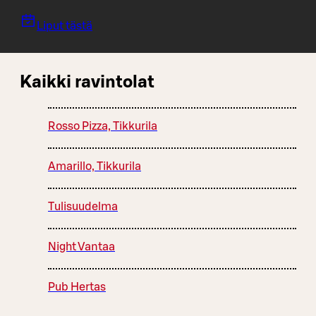
Liput tästä
Kaikki ravintolat
Rosso Pizza, Tikkurila
Amarillo, Tikkurila
Tulisuudelma
Night Vantaa
Pub Hertas