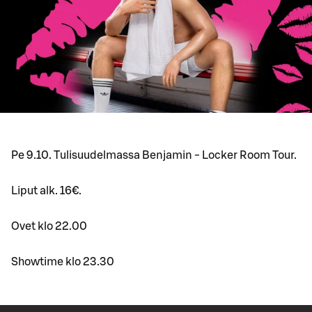
Pe 9.10. Tulisuudelmassa Benjamin - Locker Room Tour.
Liput alk. 16€.
Ovet klo 22.00
Showtime klo 23.30