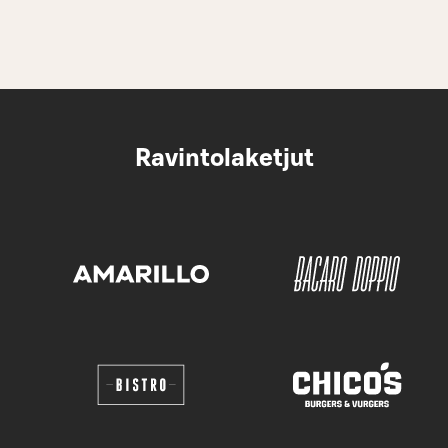
Ravintolaketjut