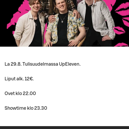
La 29.8. Tulisuudelmassa UpEleven.
Liput alk. 12€.
Ovet klo 22.00
Showtime klo 23.30