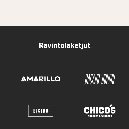
Ravintolaketjut