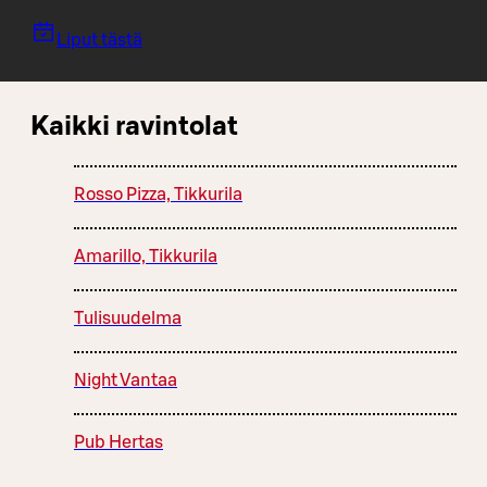
Liput tästä
Kaikki ravintolat
Rosso Pizza, Tikkurila
Amarillo, Tikkurila
Tulisuudelma
Night Vantaa
Pub Hertas