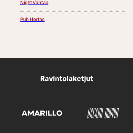
Night Vantaa
Pub Hertas
Ravintolaketjut