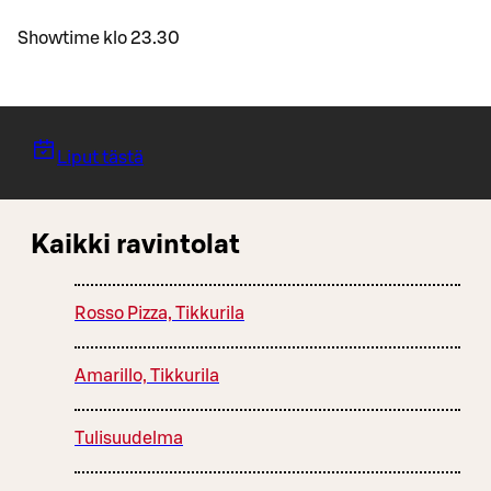
Showtime klo 23.30
Liput tästä
Kaikki ravintolat
Rosso Pizza, Tikkurila
Amarillo, Tikkurila
Tulisuudelma