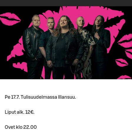
Pe 17.7. Tulisuudelmassa Illansuu.
Liput alk. 12€.
Ovet klo 22.00