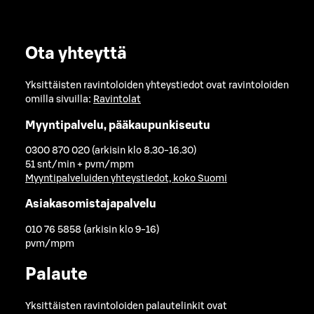
Ota yhteyttä
Yksittäisten ravintoloiden yhteystiedot ovat ravintoloiden
omilla sivuilla:
Ravintolat
Myyntipalvelu, pääkaupunkiseutu
0300 870 020 (arkisin klo 8.30-16.30)
51 snt/min + pvm/mpm
Myyntipalveluiden yhteystiedot, koko Suomi
Asiakasomistajapalvelu
010 76 5858 (arkisin klo 9-16)
pvm/mpm
Palaute
Yksittäisten ravintoloiden palautelinkit ovat