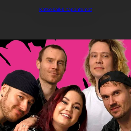
Katso kaikki tapahtumat