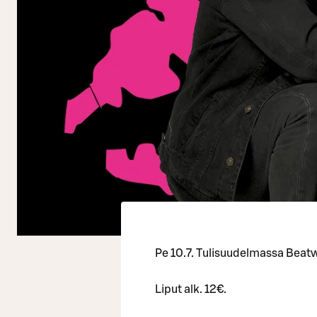
Pe 10.7. Tulisuudelmassa Beat
Liput alk. 12€.