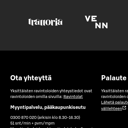
Ota yhteyttä
Palaute
Yksittäisten ravintoloiden yhteystiedot ovat
Yksittäisten r
ravintoloiden omilla sivuilla:
Ravintolat
ravintoloiden o
Lähetä palaut
Myyntipalvelu, pääkaupunkiseutu
välilehteen
0300 870 020 (arkisin klo 8.30-16.30)
51 snt/min + pvm/mpm