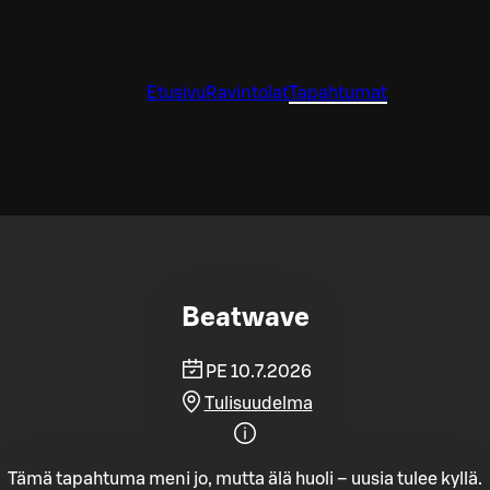
Etusivu
Ravintolat
Tapahtumat
Beatwave
PE 10.7.2026
Tulisuudelma
Tämä tapahtuma meni jo, mutta älä huoli – uusia tulee kyllä.