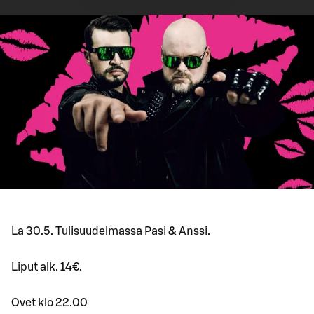
La 30.5. Tulisuudelmassa Pasi & Anssi.
Liput alk. 14€.
Ovet klo 22.00