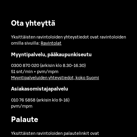
Ota yhteyttä
Yksittäisten ravintoloiden yhteystiedot ovat ravintoloiden
omilla sivuilla:
Ravintolat
Myyntipalvelu, pääkaupunkiseutu
0300 870 020 (arkisin klo 8.30-16.30)
51 snt/min + pvm/mpm
Myyntipalveluiden yhteystiedot, koko Suomi
Asiakasomistajapalvelu
010 76 5858 (arkisin klo 9-16)
pvm/mpm
Palaute
Yksittäisten ravintoloiden palautelinkit ovat