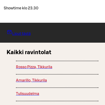
Showtime klo 23.30
Liput tästä
Kaikki ravintolat
Rosso Pizza, Tikkurila
Amarillo, Tikkurila
Tulisuudelma