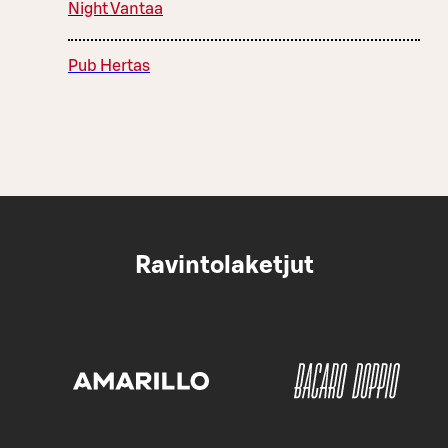
Night Vantaa
Pub Hertas
Ravintolaketjut