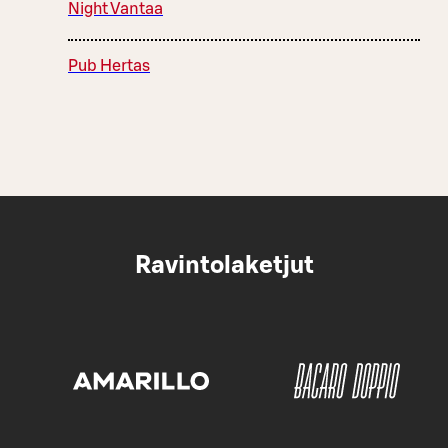
Night Vantaa
Pub Hertas
Ravintolaketjut