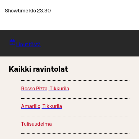
Showtime klo 23.30
Liput tästä
Kaikki ravintolat
Rosso Pizza, Tikkurila
Amarillo, Tikkurila
Tulisuudelma