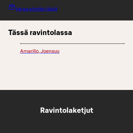
Varaa pöytäsi tästä
Tässä ravintolassa
Amarillo, Joensuu
Ravintolaketjut