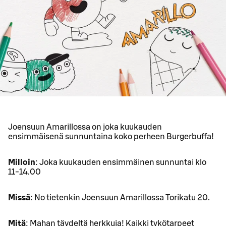
Joensuun Amarillossa on joka kuukauden
ensimmäisenä sunnuntaina koko perheen Burgerbuffa!
Milloin
: Joka kuukauden ensimmäinen sunnuntai klo
11-14.00
Missä
: No tietenkin Joensuun Amarillossa Torikatu 20.
Mitä
: Mahan täydeltä herkkuja! Kaikki tykötarpeet