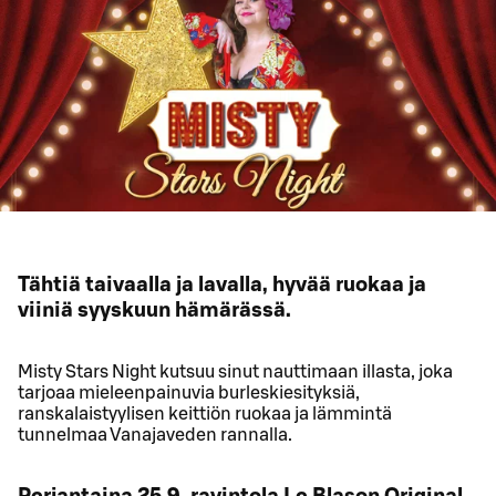
Tähtiä taivaalla ja lavalla, hyvää ruokaa ja
viiniä syyskuun hämärässä.
Misty Stars Night kutsuu sinut nauttimaan illasta, joka
tarjoaa mieleenpainuvia burleskiesityksiä,
ranskalaistyylisen keittiön ruokaa ja lämmintä
tunnelmaa Vanajaveden rannalla.