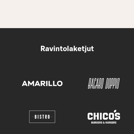
Ravintolaketjut