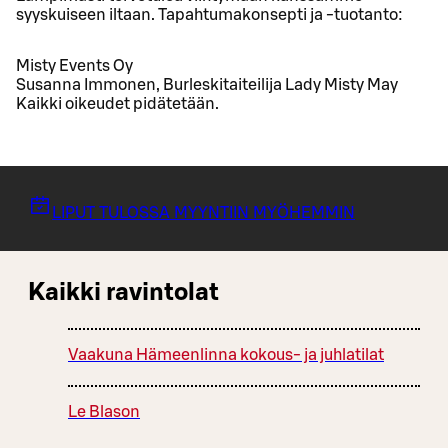
syyskuiseen iltaan. Tapahtumakonsepti ja -tuotanto:
Misty Events Oy
Susanna Immonen, Burleskitaiteilija Lady Misty May
Kaikki oikeudet pidätetään.
LIPUT TULOSSA MYYNTIIN MYÖHEMMIN
Kaikki ravintolat
Vaakuna Hämeenlinna kokous- ja juhlatilat
Le Blason