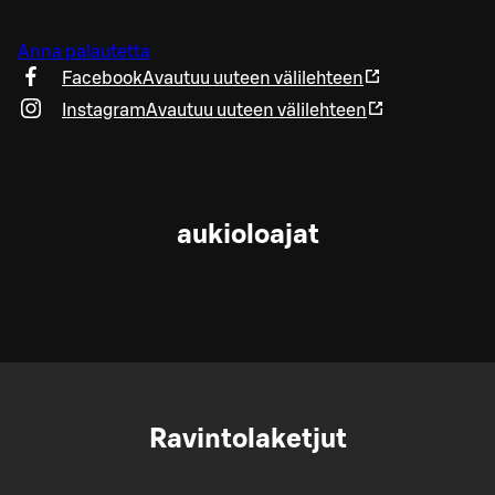
Anna palautetta
Facebook
Avautuu uuteen välilehteen
Instagram
Avautuu uuteen välilehteen
aukioloajat
Ravintolaketjut