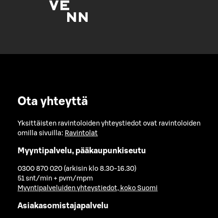
Ota yhteyttä
Yksittäisten ravintoloiden yhteystiedot ovat ravintoloiden
omilla sivuilla:
Ravintolat
Myyntipalvelu, pääkaupunkiseutu
0300 870 020 (arkisin klo 8.30-16.30)
51 snt/min + pvm/mpm
Myyntipalveluiden yhteystiedot, koko Suomi
Asiakasomistajapalvelu