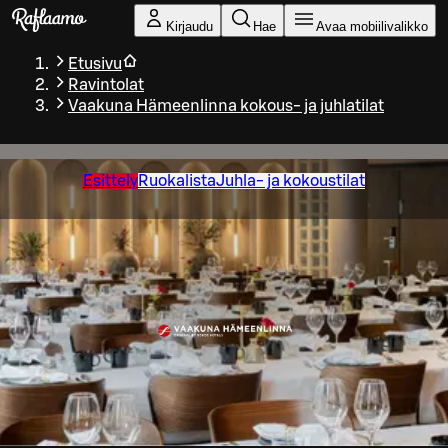
Siirry pääsisältöön
Kirjaudu
Hae
Avaa mobiilivalikko
Etusivu
Ravintolat
Vaakuna Hämeenlinna kokous- ja juhlatilat
Esittely
Ruokalista
Juhla- ja kokoustilat