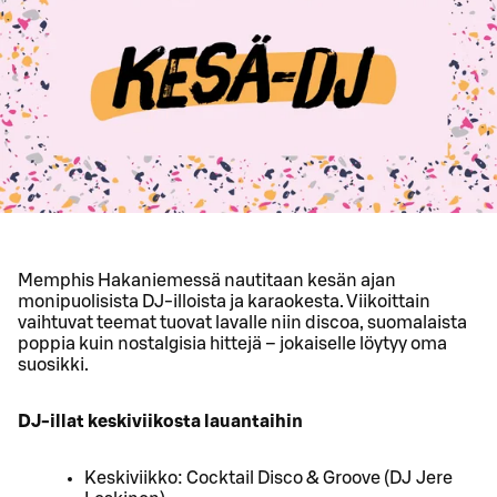
Memphis Hakaniemessä nautitaan kesän ajan
monipuolisista DJ-illoista ja karaokesta. Viikoittain
vaihtuvat teemat tuovat lavalle niin discoa, suomalaista
poppia kuin nostalgisia hittejä – jokaiselle löytyy oma
suosikki.
DJ-illat keskiviikosta lauantaihin
Keskiviikko: Cocktail Disco & Groove (DJ Jere