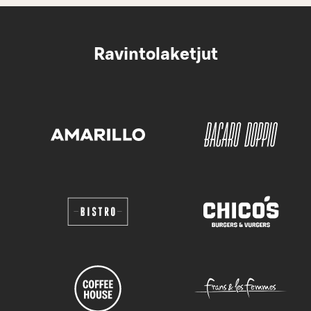
Ravintolaketjut