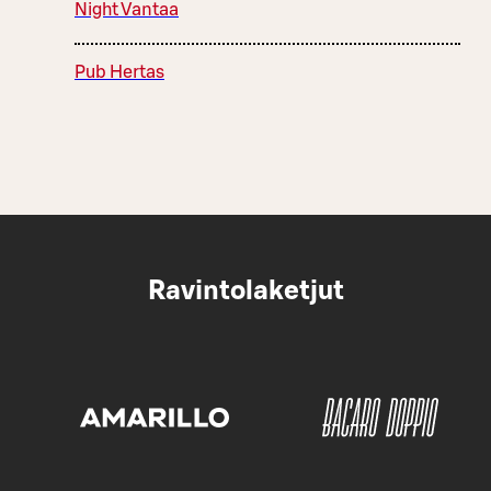
Night Vantaa
Pub Hertas
Ravintolaketjut