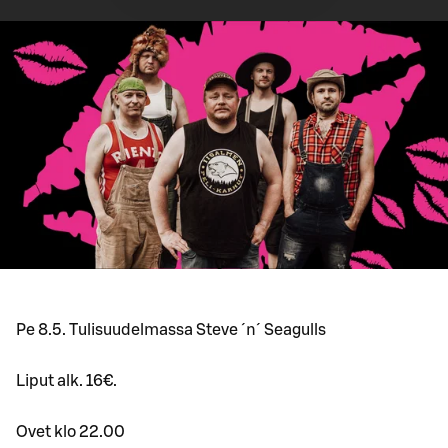
Pe 8.5. Tulisuudelmassa Steve ´n´ Seagulls
Liput alk. 16€.
Ovet klo 22.00