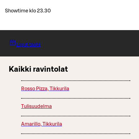
Showtime klo 23.30
Liput tästä
Kaikki ravintolat
Rosso Pizza, Tikkurila
Tulisuudelma
Amarillo, Tikkurila