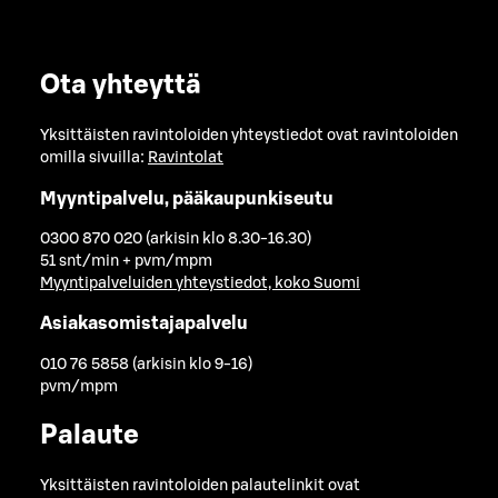
Ota yhteyttä
Yksittäisten ravintoloiden yhteystiedot ovat ravintoloiden
omilla sivuilla:
Ravintolat
Myyntipalvelu, pääkaupunkiseutu
0300 870 020 (arkisin klo 8.30-16.30)
51 snt/min + pvm/mpm
Myyntipalveluiden yhteystiedot, koko Suomi
Asiakasomistajapalvelu
010 76 5858 (arkisin klo 9-16)
pvm/mpm
Palaute
Yksittäisten ravintoloiden palautelinkit ovat