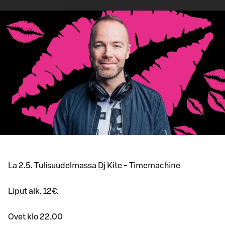
La 2.5. Tulisuudelmassa Dj Kite - Timemachine
Liput alk. 12€.
Ovet klo 22.00