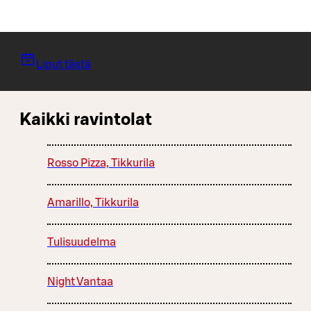
Liput tästä
Kaikki ravintolat
Rosso Pizza, Tikkurila
Amarillo, Tikkurila
Tulisuudelma
Night Vantaa