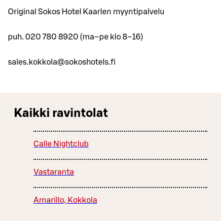
Original Sokos Hotel Kaarlen myyntipalvelu
puh. 020 780 8920 (ma–pe klo 8–16)
sales.kokkola@sokoshotels.fi
Kaikki ravintolat
Calle Nightclub
Vastaranta
Amarillo, Kokkola