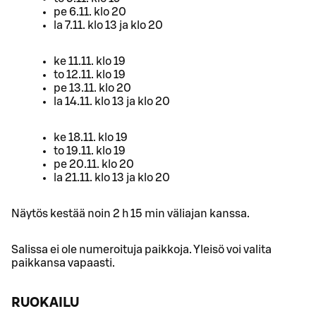
pe 6.11. klo 20
la 7.11. klo 13 ja klo 20
ke 11.11. klo 19
to 12.11. klo 19
pe 13.11. klo 20
la 14.11. klo 13 ja klo 20
ke 18.11. klo 19
to 19.11. klo 19
pe 20.11. klo 20
la 21.11. klo 13 ja klo 20
Näytös kestää noin 2 h 15 min väliajan kanssa.
Salissa ei ole numeroituja paikkoja. Yleisö voi valita
paikkansa vapaasti.
RUOKAILU