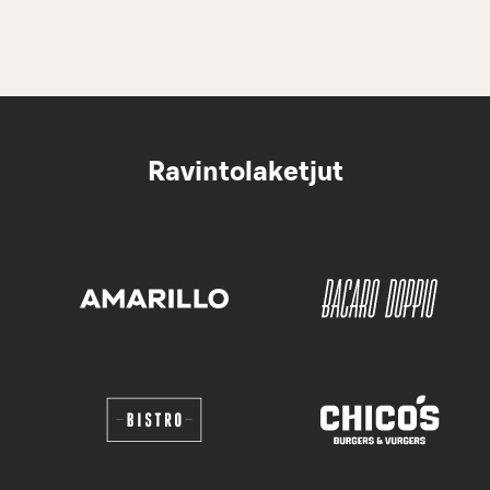
Ravintolaketjut