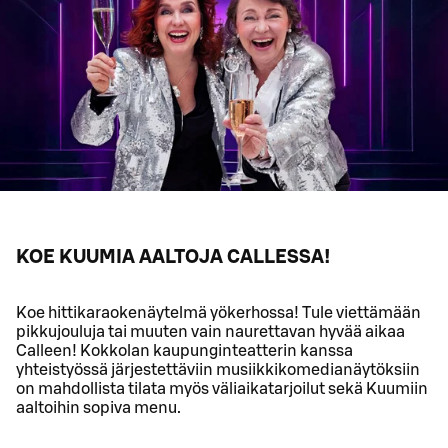
KOE KUUMIA AALTOJA CALLESSA!
Koe hittikaraokenäytelmä yökerhossa! Tule viettämään
pikkujouluja tai muuten vain naurettavan hyvää aikaa
Calleen! Kokkolan kaupunginteatterin kanssa
yhteistyössä järjestettäviin musiikkikomedianäytöksiin
on mahdollista tilata myös väliaikatarjoilut sekä Kuumiin
aaltoihin sopiva menu.