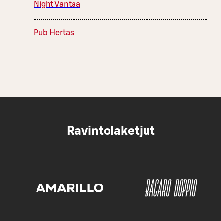
Night Vantaa
Pub Hertas
Ravintolaketjut