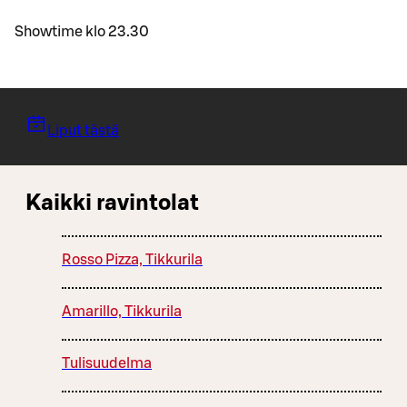
Showtime klo 23.30
Liput tästä
Kaikki ravintolat
Rosso Pizza, Tikkurila
Amarillo, Tikkurila
Tulisuudelma