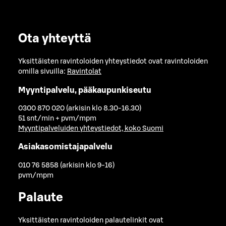
Ota yhteyttä
Yksittäisten ravintoloiden yhteystiedot ovat ravintoloiden
omilla sivuilla:
Ravintolat
Myyntipalvelu, pääkaupunkiseutu
0300 870 020 (arkisin klo 8.30-16.30)
51 snt/min + pvm/mpm
Myyntipalveluiden yhteystiedot, koko Suomi
Asiakasomistajapalvelu
010 76 5858 (arkisin klo 9-16)
pvm/mpm
Palaute
Yksittäisten ravintoloiden palautelinkit ovat