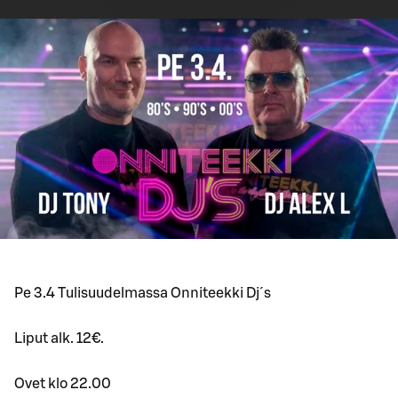
Pe 3.4 Tulisuudelmassa Onniteekki Dj´s
Liput alk. 12€.
Ovet klo 22.00